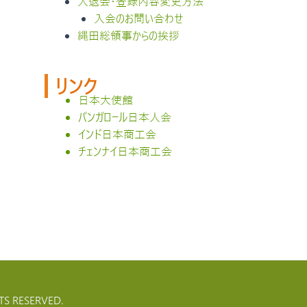
入退会・登録内容変更方法
入会のお問い合わせ
縄田総領事からの挨拶
リンク
日本大使館
バンガロール日本人会
インド日本商工会
チェンナイ日本商工会
S RESERVED.