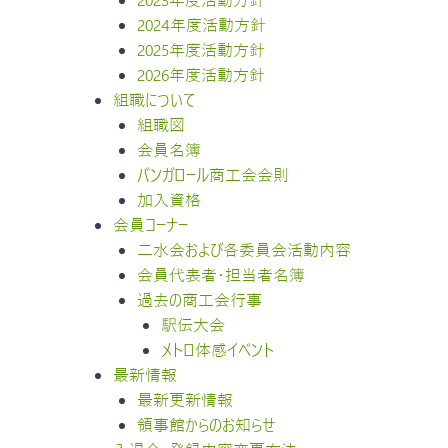
2024年度活動方針
2025年度活動方針
2026年度活動方針
組職について
組職図
会員名簿
バンガロール商工会会則
加入資格
会員コーナー
二水会および各委員会活動内容
会員代表者・担当者名簿
過去の商工会行事
駅伝大会
メトロ体感イベント
最新情報
最新更新情報
領事館からのお知らせ