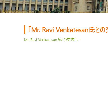
「Mr. Ravi Venkatesan
Mr. Ravi Venkatesan氏との交流会